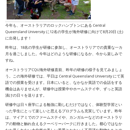
今年も、オーストラリアのロックハンプトンにある Central
Queensland University に12名の学生が海外研修に向けて8月20日 (土)
に出発します！
昨年は、18名の学生が研修に参加し、オーストラリアでの貴重な一カ
月を過ごしました。今年はどのような研修になるか、今から楽しみで
すね。
オーストラリアCQU海外研修直前、昨年の研修の様子を見てみましょ
う。この海外研修では、平日は Central Queensland University にて英
語での授業を受けます。日本にいると、なかなか英語での会話をする
機会はありませんが、研修中は授業中やホームステイ中、ずっと英語
漬けの日々を送ります。
研修中は日々座学による勉強に勤しむだけではなく、体験型学習とい
った学生にとって楽しいと思えるプログラムも充実しています。昨年
は、マイアミでのファームステイや、カンガルーなどのオーストラリ
アの動物と触れ合えるクーベリーパークに行きました。都心ではなか