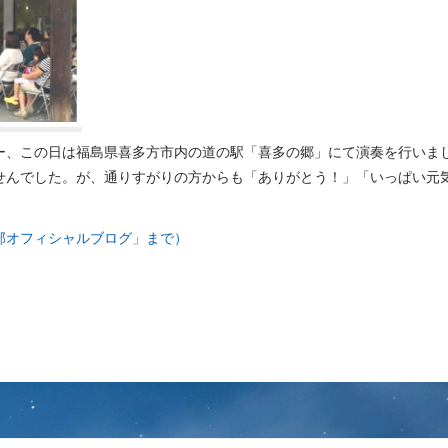
ー、この日は福島県喜多方市内の道の駅「喜多の郷」にて演奏を行いま
せんでした。が、通りすがりの方からも「ありがとう！」「いっぱい元
部オフィシャルブログ」まで）