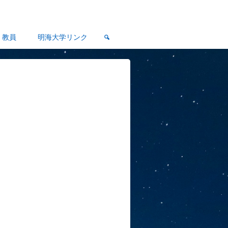
教員
明海大学リンク