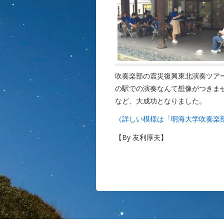
吹奏楽部の震災復興東北演奏ツア
の駅での演奏なんて想像がつきま
など、大成功となりました。
（詳しい模様は「明海大学吹奏楽
【By 友利厚夫】