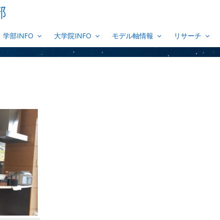
部
学部INFO
大学院INFO
モデル軸情報
リサーチ