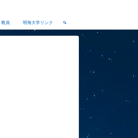
教員
明海大学リンク