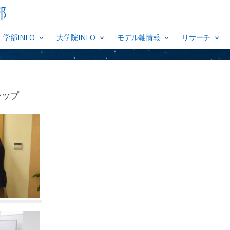
部
学部INFO
大学院INFO
モデル軸情報
リサーチ
シップ