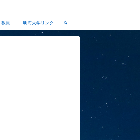
教員
明海大学リンク