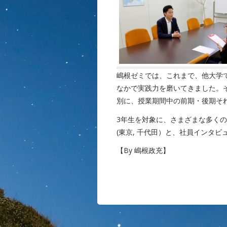
嶋根ゼミでは、これまで、他大学
なかで実践力を磨いてきました。
別に、授業期間中の前期・後期そ
3年生を対象に、さまざまな多く
(東京, 千代田）と、社員インタビュ
【By 嶋根政充】