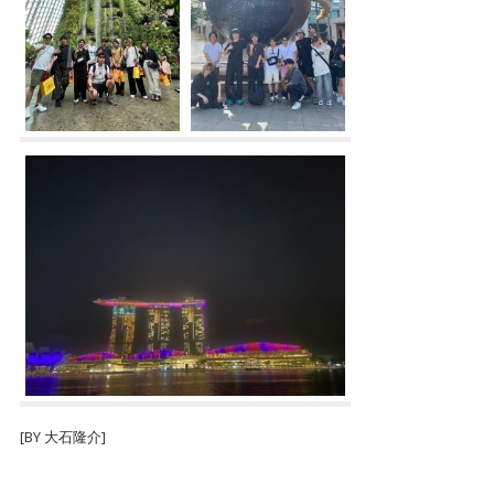
[BY 大石隆介]