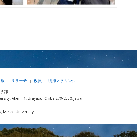
情報
リサーチ
教員
明海大学リンク
|
|
|
済学部
rsity, Akemi 1, Urayasu, Chiba 279-8550, Japan
, Meikai University