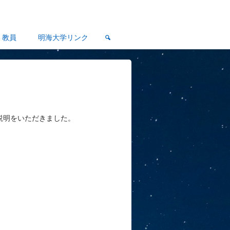
教員
明海大学リンク
説明をいただきました。