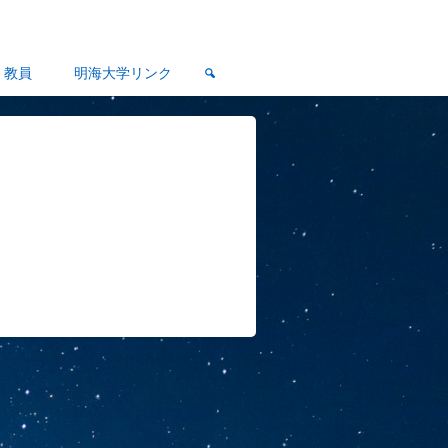
教員
明海大学リンク